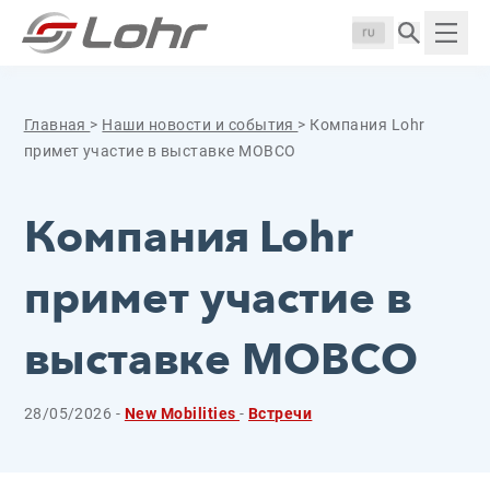
Перейти к содержанию
Панель управления cookies
Langue :
Пока
Главная
>
Наши новости и события
>
Компания Lohr
примет участие в выставке MOBCO
Компания Lohr
примет участие в
выставке MOBCO
28/05/2026 -
New Mobilities
-
Встречи