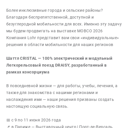
Более инклюзивные города и сельские районы?
Благодаря беспрепятственной, доступной и
безуглеродной мобильности для всех. Именно эту задачу
мы будем продвигать на выставке MOBCO 2026
Компания Lohr представит вам свои «индивидуальные»
решения в области мобильности для наших регионов
Шаттл CRISTAL — 100% электрический и модульный
Легкорельсовый поезд DRAISY, разработанный в
рамках консорциума
В повседневной жизни — для работы, учебы, лечения, а
также для знакомства с нашими регионами и
наслаждения ими — наши решения призваны создать
настоящую социальную связь.
📅 с 9 по 11 июня 2026 года
📌 в Париже — Выставочный центр | Порт-де-Версаль