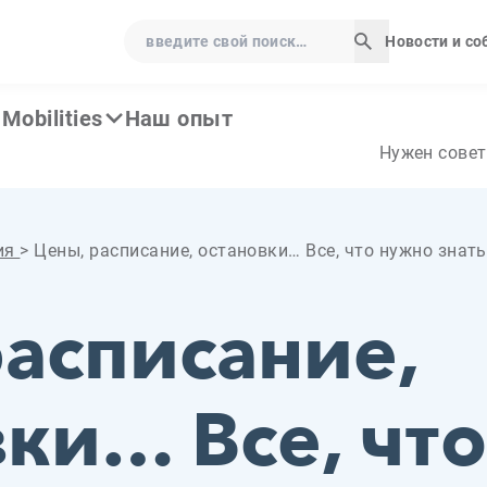
введите свой поиск…
Новости и с
Начать поис
Mobilities
Наш опыт
Нужен совет
ия
>
Цены, расписание, остановки… Все, что нужно знать
расписание,
вки… Все, чт