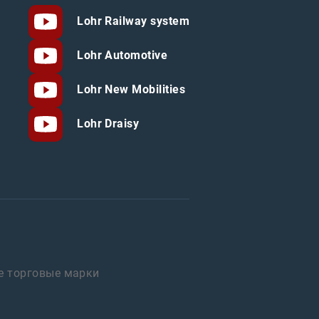
Lohr Railway system
Lohr Automotive
Lohr New Mobilities
Lohr Draisy
е торговые марки