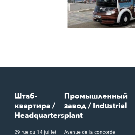
Штаб-
Промышленный
квартира /
завод / Industrial
Headquarters
plant
29 rue du 14 juillet
Avenue de la concorde