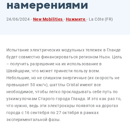
намерениями
24/06/2024 -
New Mobilities
-
Нажмите
- La Côte (FR)
Испытание электрических модульных тележек в Гланде
будет совместно финансироваться регионом Ньон. Цель
– получить разрешение на их использование в
Швейцарии, что может принести пользу всем.
Небольшие, но не слишком энергичные (их скорость не
превышает 50 км/ч), шаттлы Cristal имеют все
необходимое, чтобы легко прокладывать себе путь по
узким улочкам Старого города Гланда. И это как раз то,
что нужно, ведь эти электрокары появятся на дорогах
города с 16 сентября по 27 октября в рамках
экспериментальной фазы.