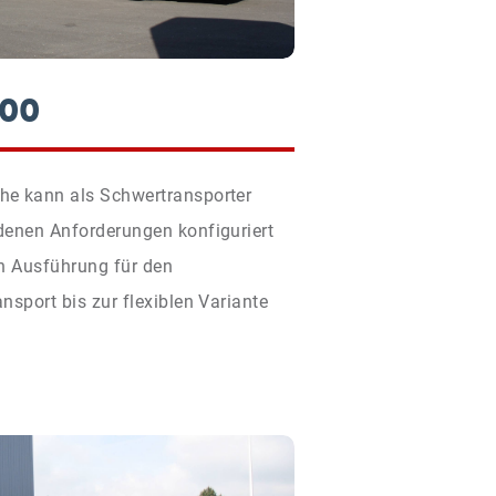
00
e kann als Schwertransporter
denen Anforderungen konfiguriert
n Ausführung für den
nsport bis zur flexiblen Variante