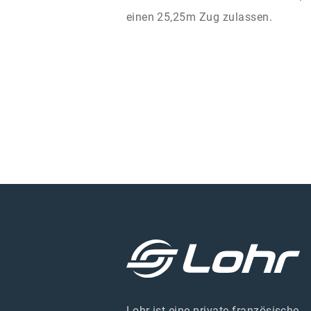
einen 25,25m Zug zulassen.
Lohr ist eine private französische