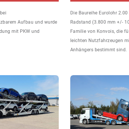
 bei
Die Baureihe Eurolohr 2.00
etzbarem Aufbau und wurde
Radstand (3.800 mm +/- 10
ladung mit PKW und
Familie von Konvois, die 
leichten Nutzfahrzeugen mi
Anhängers bestimmt sind.