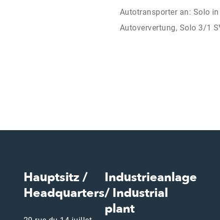
Autotransporter an: Solo i
Autoververtung, Solo 3/1 S
Hauptsitz /
Industrieanlage
Headquarters
/ Industrial
plant