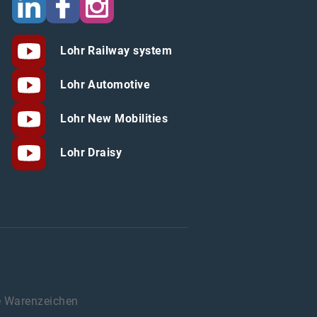
Lohr Railway system
Lohr Automotive
Lohr New Mobilities
Lohr Draisy
e Warenzeichen