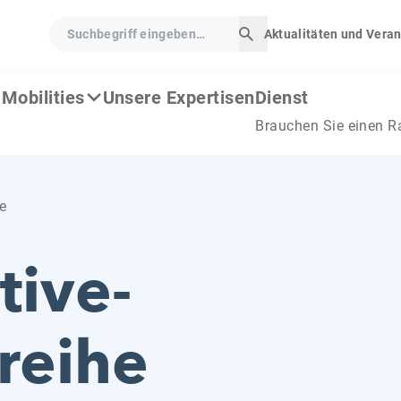
Suchbegriff eingeben…
Aktualitäten und Vera
Suche starten
Mobilities
Unsere Expertisen
Dienst
Brauchen Sie einen R
e
ive-
reihe