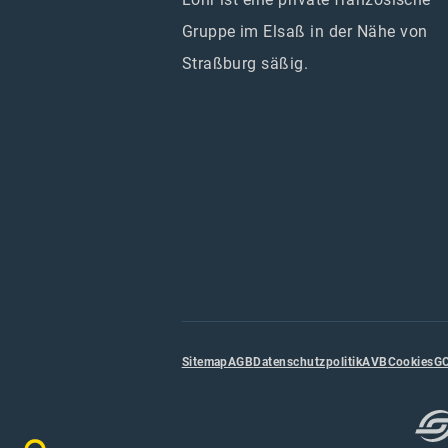
Gruppe im Elsaß in der Nähe von
Straßburg säßig.
Sitemap
AGB
Datenschutzpolitik
AVB
Cookies
G