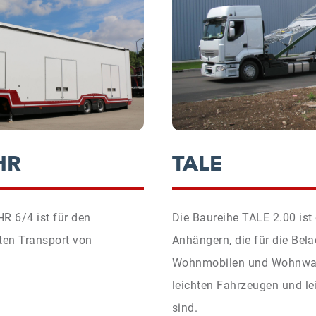
HR
TALE
R 6/4 ist für den
Die Baureihe TALE 2.00 ist
ten Transport von
Anhängern, die für die Be
Wohnmobilen und Wohnwage
leichten Fahrzeugen und l
sind.