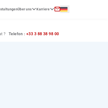
Langue :
nstaltungen
Über uns
Karriere
Kontakt
at ?
Telefon :
+33 3 88 38 98 00