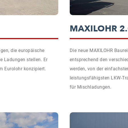
MAXILOHR 2.
ngen, die europäische
Die neue MAXILOHR Baureih
 Ladungen stellen. Er
entsprechend den verschie
Eurolohr konzipiert.
werden, von der einfachste
leistungsfähigsten LKW-Tra
für Mischladungen.