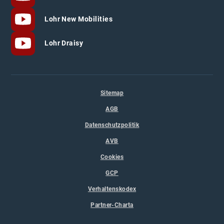
Lohr New Mobilities
Lohr Draisy
Sitemap
AGB
Datenschutzpolitik
AVB
Cookies
GCP
Verhaltenskodex
Partner-Charta