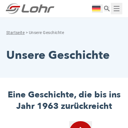
Zum Inhalt springen
Cookie-Einstellungen
Langue :
Anzei
Startseite
>
Unsere Geschichte
Unsere Geschichte
Eine Geschichte, die bis ins
Jahr 1963 zurückreicht