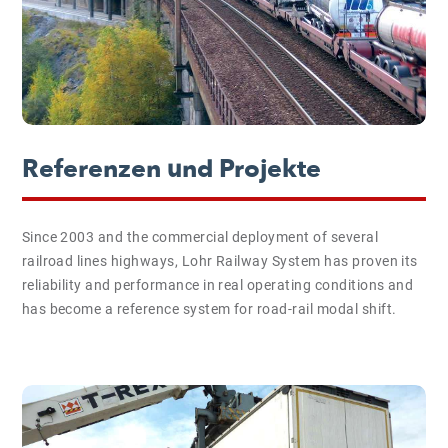
Referenzen und Projekte
Since 2003 and the commercial deployment of several
railroad lines highways, Lohr Railway System has proven its
reliability and performance in real operating conditions and
has become a reference system for road-rail modal shift.