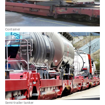
Container
Semi-trailer tanker