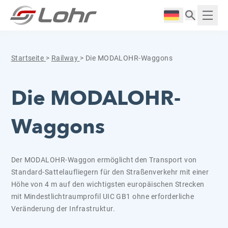
Zum Inhalt springen
Cookie-Einstellungen
Langue :
Anzei
Startseite
>
Railway
>
Die MODALOHR-Waggons
Die MODALOHR-
Waggons
Der MODALOHR-Waggon ermöglicht den Transport von
Standard-Sattelaufliegern für den Straßenverkehr mit einer
Höhe von 4 m auf den wichtigsten europäischen Strecken
mit Mindestlichtraumprofil UIC GB1 ohne erforderliche
Veränderung der Infrastruktur.