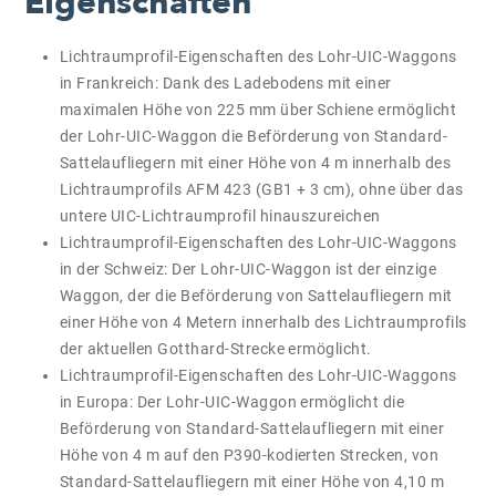
Eigenschaften
Lichtraumprofil-Eigenschaften des Lohr-UIC-Waggons
in Frankreich: Dank des Ladebodens mit einer
maximalen Höhe von 225 mm über Schiene ermöglicht
der Lohr-UIC-Waggon die Beförderung von Standard-
Sattelaufliegern mit einer Höhe von 4 m innerhalb des
Lichtraumprofils AFM 423 (GB1 + 3 cm), ohne über das
untere UIC-Lichtraumprofil hinauszureichen
Lichtraumprofil-Eigenschaften des Lohr-UIC-Waggons
in der Schweiz: Der Lohr-UIC-Waggon ist der einzige
Waggon, der die Beförderung von Sattelaufliegern mit
einer Höhe von 4 Metern innerhalb des Lichtraumprofils
der aktuellen Gotthard-Strecke ermöglicht.
Lichtraumprofil-Eigenschaften des Lohr-UIC-Waggons
in Europa: Der Lohr-UIC-Waggon ermöglicht die
Beförderung von Standard-Sattelaufliegern mit einer
Höhe von 4 m auf den P390-kodierten Strecken, von
Standard-Sattelaufliegern mit einer Höhe von 4,10 m