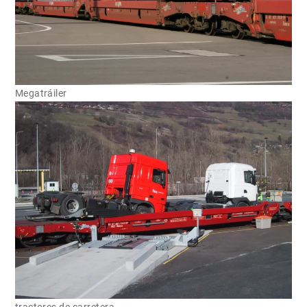
Megatráiler