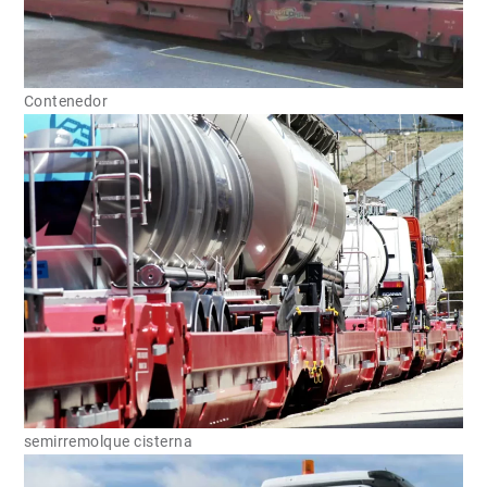
Contenedor
semirremolque cisterna