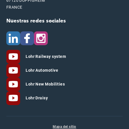
67120 DUPPIGHEIM
FRANCE
Nuestras redes sociales
Lohr Railway system
Lohr Automotive
Lohr New Mobilities
Lohr Draisy
Mapa del sitio