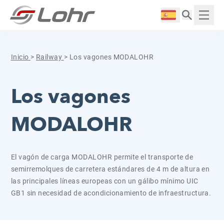
Saltar al contenido
Panel de gestión de cookies
Langue :
Mostr
Inicio
>
Railway
>
Los vagones MODALOHR
Los vagones
MODALOHR
El vagón de carga MODALOHR permite el transporte de
semirremolques de carretera estándares de 4 m de altura en
las principales líneas europeas con un gálibo mínimo UIC
GB1 sin necesidad de acondicionamiento de infraestructura.