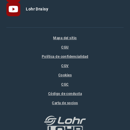
Lohr Draisy
Mapa del sitio
CGU
Política de confidencialidad
CGV
Cookies
CGC
Código de conducta
Carta de socios