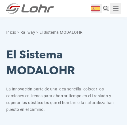
Saltar al contenido
Panel de gestión de cookies
Langue :
Mostr
Inicio
>
Railway
>
El Sistema MODALOHR
El Sistema
MODALOHR
La innovación parte de una idea sencilla: colocar los
camiones en trenes para ahorrar tiempo en el traslado y
superar los obstáculos que el hombre o la naturaleza han
puesto en el camino.