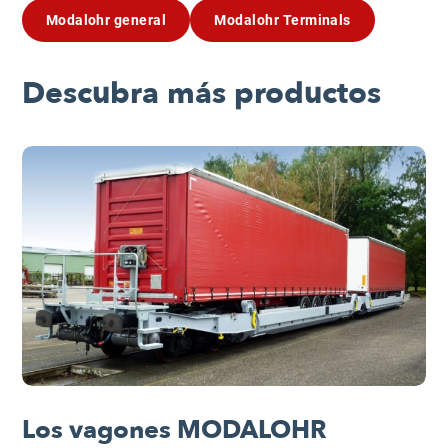
Modalohr general
Modalohr Terminals
Descubra más productos
Los vagones MODALOHR