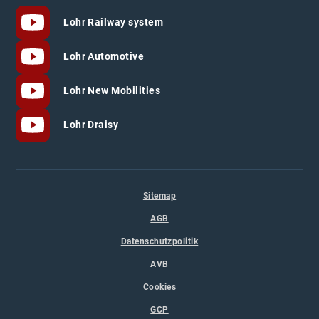
Lohr Railway system
Lohr Automotive
Lohr New Mobilities
Lohr Draisy
Sitemap
AGB
Datenschutzpolitik
AVB
Cookies
GCP