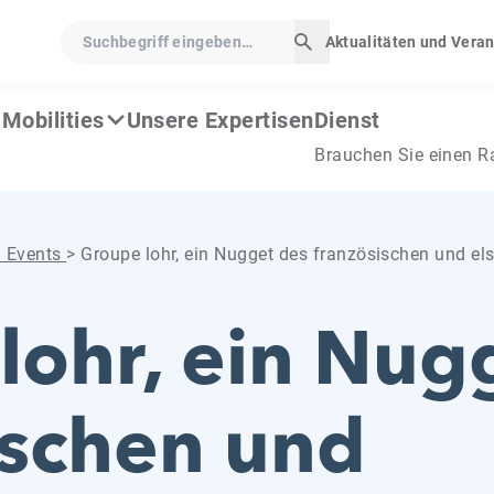
Suchbegriff eingeben…
Aktualitäten und Vera
Suche starten
Mobilities
Unsere Expertisen
Dienst
Brauchen Sie einen R
d Events
>
Groupe lohr, ein Nugget des französischen und e
lohr, ein Nug
ischen und