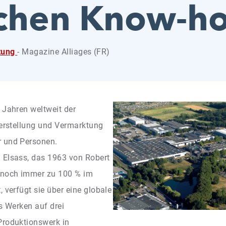
schen Know-h
tung
- Magazine Alliages (FR)
 Jahren weltweit der
Herstellung und Vermarktung
r und Personen.
 Elsass, das 1963 von Robert
 noch immer zu 100 % im
 verfügt sie über eine globale
hs Werken auf drei
Produktionswerk in