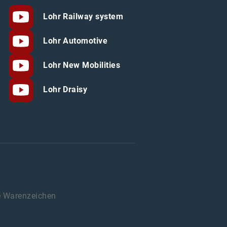
Lohr Railway system
Lohr Automotive
Lohr New Mobilities
Lohr Draisy
e Warenzeichen