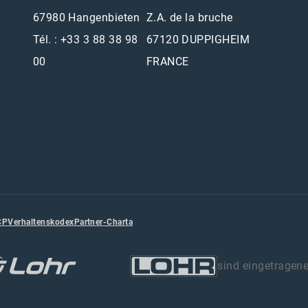
67980 Hangenbieten
Z.A. de la bruche
Tél. : +33 3 88 38 98
67120 DUPPIGHEIM
00
FRANCE
CP
Verhaltenskodex
Partner-Charta
sind eingetragen