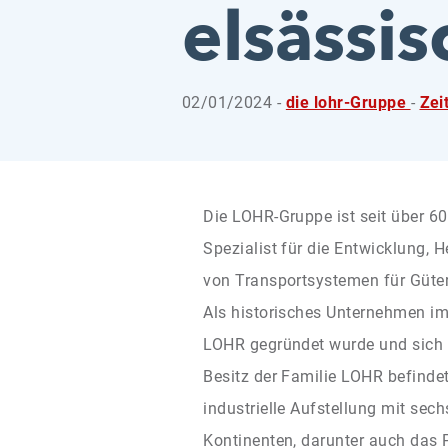
elsässi
02/01/2024 -
die lohr-Gruppe
-
Zei
Die LOHR-Gruppe ist seit über 60
Spezialist für die Entwicklung, 
von Transportsystemen für Güte
Als historisches Unternehmen im
LOHR gegründet wurde und sich
Besitz der Familie LOHR befindet,
industrielle Aufstellung mit sec
Kontinenten, darunter auch das 