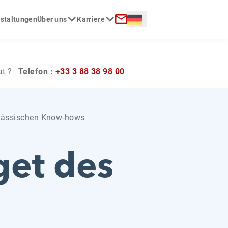
Langue :
nstaltungen
Über uns
Karriere
Kontakt
at ?
Telefon :
+33 3 88 38 98 00
lsässischen Know-hows
get des