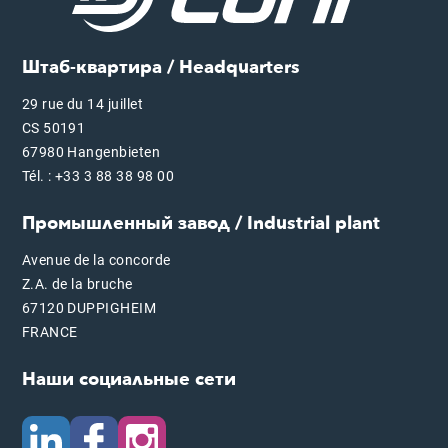
Штаб-квартира / Headquarters
29 rue du 14 juillet
CS 50191
67980 Hangenbieten
Tél. : +33 3 88 38 98 00
Промышленный завод / Industrial plant
Avenue de la concorde
Z.A. de la bruche
67120 DUPPIGHEIM
FRANCE
Наши социальные сети