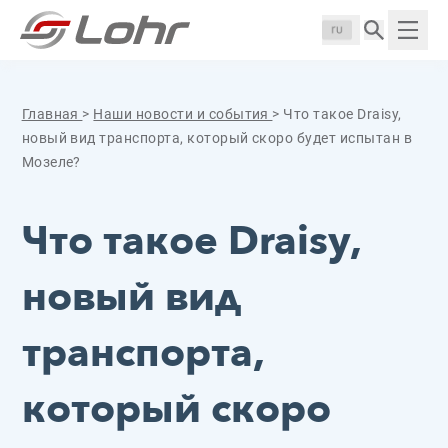
Перейти к содержанию
Панель управления cookies
Langue :
Пока
Главная
>
Наши новости и события
>
Что такое Draisy,
новый вид транспорта, который скоро будет испытан в
Мозеле?
Что такое Draisy,
новый вид
транспорта,
который скоро