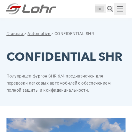
Перейти к содержанию
Панель управления cookies
Langue :
Пока
Главная
>
Automotive
>
CONFIDENTIAL SHR
CONFIDENTIAL SHR
Полуприцеп-фургон SHR 6/4 предназначен для
перевозки легковых автомобилей с обеспечением
полной защиты и конфиденциальности.