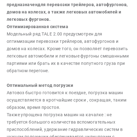
предназначендля перевозки трейлеров, автофургонов,
домов на колесах, а также легковых автомобилей и
легковых фургонов.
Оптимизированная система
Модельный ряд TALE 2.00 предусмотрен для
оптимизации перевозки трейлеров, автофургонов и
домов на колесах. Кроме того, он позволяет перевозить
легковые автомобили и легковые фургоны смешанными
партиями или брать их в качестве попутного груза при
обратном перегоне.
Оптимальный метод погрузки
Автовоз быстро готовится к поездке, погрузка машин
осуществляется в кротчайшие сроки , сокращая, таким
образом, время простоя.
Также упрощена погрузка машин на качалкe : не
требуется большого количества вспомогательных
приспособлений, удержание гидравлических систем в
нужном положении обеспечивается цилиндрами с