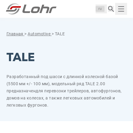
Перейти к содержанию
Панель управления cookies
Langue :
Пока
Главная
>
Automotive
>
TALE
TALE
Разработанный под шасси с длинной колесной базой
(5500 мм +/- 100 мм), модельный ряд TALE 2.00
предназначендля перевозки трейлеров, автофургонов,
домов на колесах, а также легковых автомобилей и
легковых фургонов.