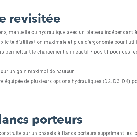
e revisitée
ns, manuelle ou hydraulique avec un plateau indépendant à l
icité d’utilisation maximale et plus d’ergonomie pour l’utili
s permettant le chargement en négatif / positif pour des régl
pour un gain maximal de hauteur.
re équipée de plusieurs options hydrauliques (D2, D3, D4) po
lancs porteurs
construite sur un châssis à flancs porteurs supprimant les 