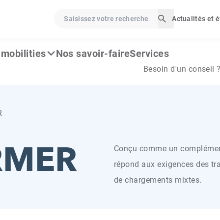
Saisissez votre recherche…
Actualités et
Lancer la rech
mobilities
Nos savoir-faire
Services
Besoin d'un conseil 
R
RMER
Conçu comme un complément
répond aux exigences des tr
de chargements mixtes.