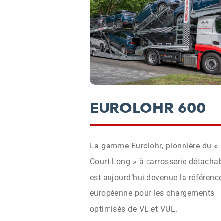
EUROLOHR 600
La gamme Eurolohr, pionnière du «
Court-Long » à carrosserie détachab
est aujourd’hui devenue la référenc
européenne pour les chargements
optimisés de VL et VUL.