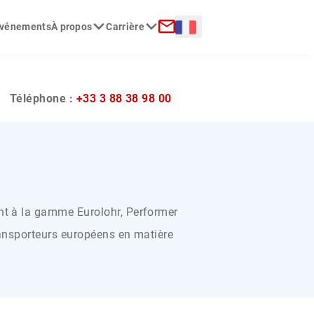
Langue :
 événements
À propos
Carrière
erche
Contact
?
Téléphone :
+33 3 88 38 98 00
 à la gamme Eurolohr, Performer
ansporteurs européens en matière