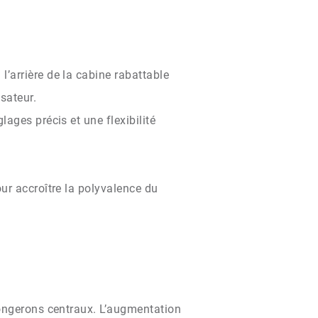
’arrière de la cabine rabattable
sateur.
ages précis et une flexibilité
ur accroître la polyvalence du
longerons centraux. L’augmentation