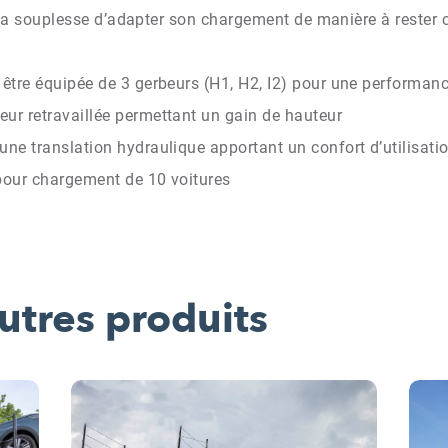
ur la souplesse d’adapter son chargement de manière à rester
être équipée de 3 gerbeurs (H1, H2, I2) pour une performanc
eur retravaillée permettant un gain de hauteur
une translation hydraulique apportant un confort d’utilisati
 pour chargement de 10 voitures
utres produits