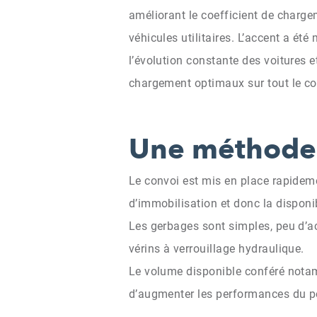
améliorant le coefficient de charge
véhicules utilitaires. L’accent a ét
l’évolution constante des voitures e
chargement optimaux sur tout le co
Une méthode 
Le convoi est mis en place rapidem
d’immobilisation et donc la disponib
Les gerbages sont simples, peu d’ac
vérins à verrouillage hydraulique.
Le volume disponible conféré notamm
d’augmenter les performances du por