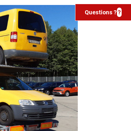
Questions ?
?