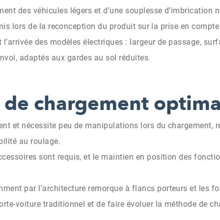
ment des véhicules légers et d’une souplesse d’imbrication n
é mis lors de la reconception du produit sur la prise en comp
t l’arrivée des modèles électriques : largeur de passage, sur
nvoi, adaptés aux gardes au sol réduites.
de chargement optima
ent et nécessite peu de manipulations lors du chargement, r
ilité au roulage.
cessoires sont requis, et le maintien en position des foncti
ent par l’architecture remorque à flancs porteurs et les fo
te-voiture traditionnel et de faire évoluer la méthode de c