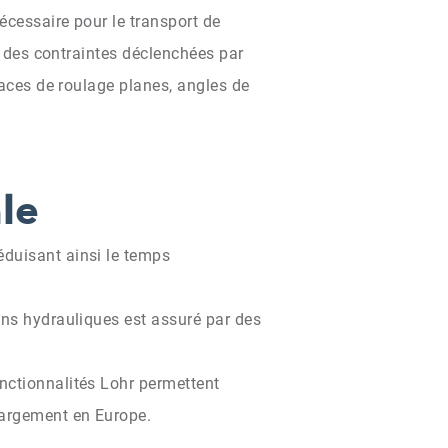
écessaire pour le transport de
te des contraintes déclenchées par
faces de roulage planes, angles de
le
éduisant ainsi le temps
ons hydrauliques est assuré par des
nctionnalités Lohr permettent
hargement en Europe.