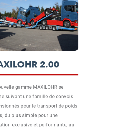
XILOHR 2.00
ouvelle gamme MAXILOHR se
ne suivant une famille de convois
sionnés pour le transport de poids
s, du plus simple pour une
sation exclusive et performante, au