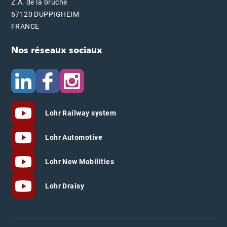
Z.A. de la bruche
67120 DUPPIGHEIM
FRANCE
Nos réseaux sociaux
Lohr Railway system
Lohr Automotive
Lohr New Mobilities
Lohr Draisy