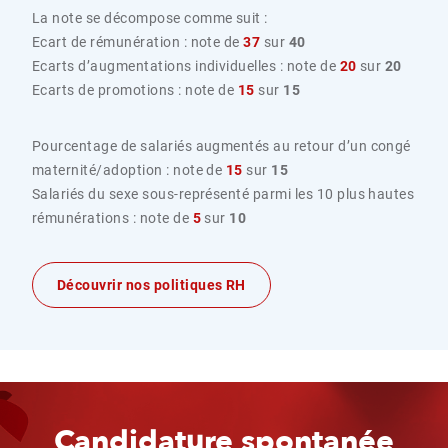
La note se décompose comme suit :
Ecart de rémunération : note de
37
sur
40
Ecarts d’augmentations individuelles : note de
20
sur
20
Ecarts de promotions : note de
15
sur
15
Pourcentage de salariés augmentés au retour d’un congé
maternité/adoption : note de
15
sur
15
Salariés du sexe sous-représenté parmi les 10 plus hautes
rémunérations : note de
5
sur
10
Découvrir nos politiques RH
Candidature spontanée