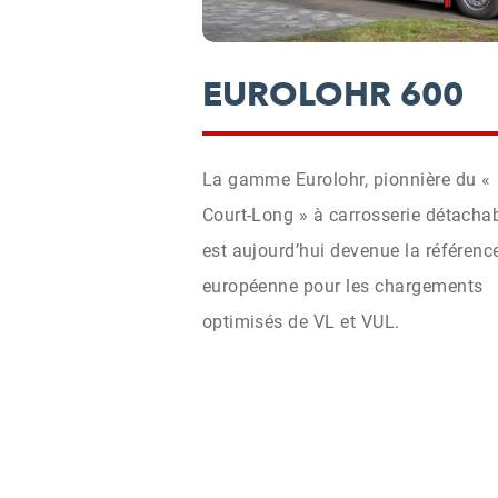
EUROLOHR 600
La gamme Eurolohr, pionnière du «
Court-Long » à carrosserie détachab
est aujourd’hui devenue la référenc
européenne pour les chargements
optimisés de VL et VUL.