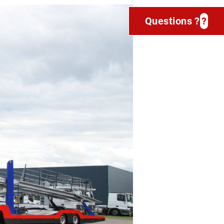
Questions ?
?