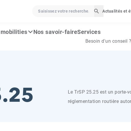
Saisissez votre recherche…
Actualités et
Lancer la rech
mobilities
Nos savoir-faire
Services
Besoin d'un conseil 
5.25
Le TrSP 25.25 est un porte-v
réglementation routière auto