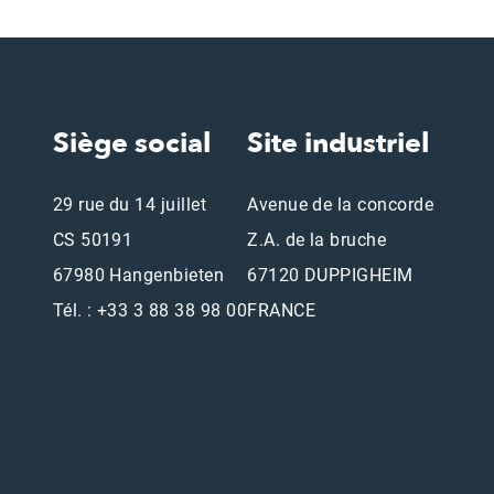
Siège social
Site industriel
29 rue du 14 juillet
Avenue de la concorde
CS 50191
Z.A. de la bruche
67980 Hangenbieten
67120 DUPPIGHEIM
Tél. : +33 3 88 38 98 00
FRANCE