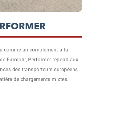
ERFORMER
u comme un complément à la
e Eurolohr, Performer répond aux
ences des transporteurs européens
atière de chargements mixtes.