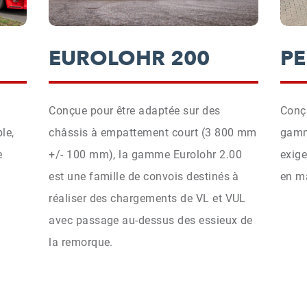
EUROLOHR 200
P
Conçue pour être adaptée sur des
Conç
le,
châssis à empattement court (3 800 mm
gamm
e
+/- 100 mm), la gamme Eurolohr 2.00
exig
est une famille de convois destinés à
en m
réaliser des chargements de VL et VUL
avec passage au-dessus des essieux de
la remorque.