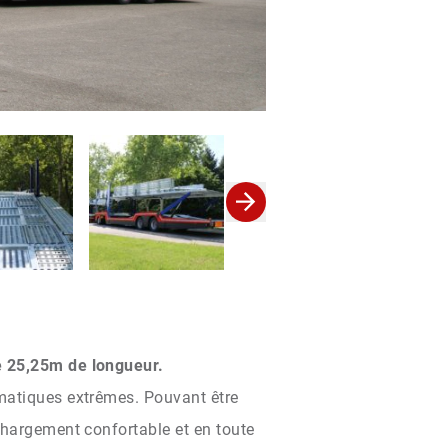
se 25,25m de longueur.
imatiques extrêmes. Pouvant être
chargement confortable et en toute