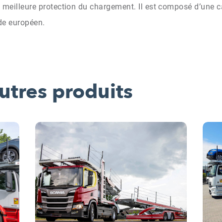
ne meilleure protection du chargement. Il est composé d’une 
de européen.
utres produits