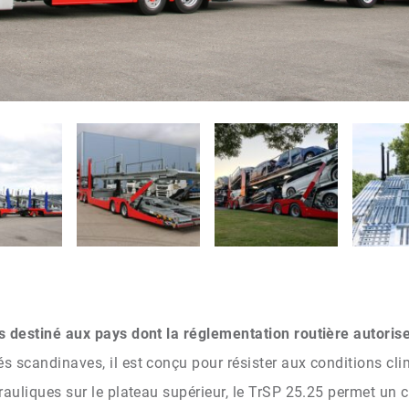
s destiné aux pays dont la réglementation routière autori
s scandinaves, il est conçu pour résister aux conditions cl
rauliques sur le plateau supérieur, le TrSP 25.25 permet un 