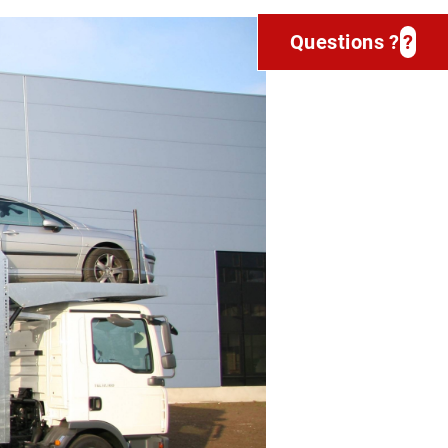
Questions ?
?