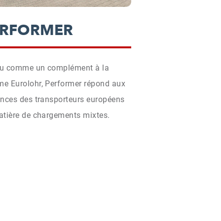
ERFORMER
u comme un complément à la
e Eurolohr, Performer répond aux
ences des transporteurs européens
atière de chargements mixtes.