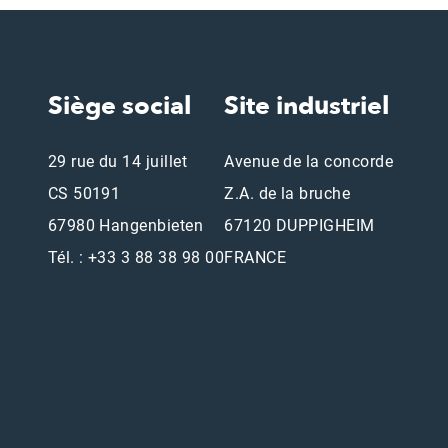
Siège social
Site industriel
29 rue du 14 juillet
Avenue de la concorde
CS 50191
Z.A. de la bruche
67980 Hangenbieten
67120 DUPPIGHEIM
Tél. : +33 3 88 38 98 00
FRANCE