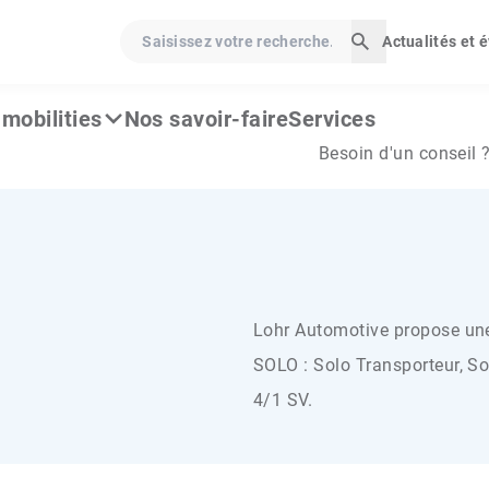
Saisissez votre recherche…
Actualités et
Lancer la rech
mobilities
Nos savoir-faire
Services
Besoin d'un conseil 
Lohr Automotive propose une
SOLO : Solo Transporteur, So
4/1 SV.