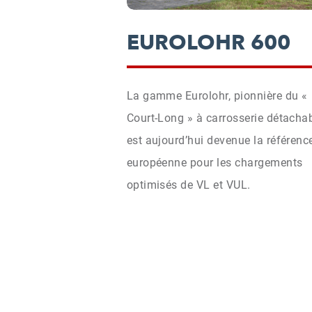
EUROLOHR 600
La gamme Eurolohr, pionnière du «
Court-Long » à carrosserie détachab
est aujourd’hui devenue la référenc
européenne pour les chargements
optimisés de VL et VUL.