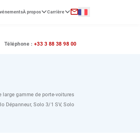
Langue :
 événements
À propos
Carrière
erche
Contact
?
Téléphone :
+33 3 88 38 98 00
 large gamme de porte-voitures
lo Dépanneur, Solo 3/1 SV, Solo