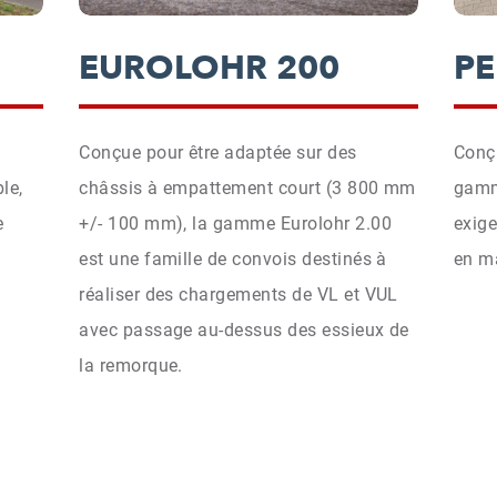
EUROLOHR 200
P
Conçue pour être adaptée sur des
Conç
le,
châssis à empattement court (3 800 mm
gamm
e
+/- 100 mm), la gamme Eurolohr 2.00
exig
est une famille de convois destinés à
en m
réaliser des chargements de VL et VUL
avec passage au-dessus des essieux de
la remorque.