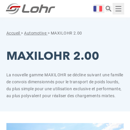
Aller directement au contenu
Panneau de gestion des cookies
Langue :
Affich
Accueil
>
Automotive
>
MAXILOHR 2.00
MAXILOHR 2.00
La nouvelle gamme MAXILOHR se décline suivant une famille
de convois dimensionnés pour le transport de poids lourds,
du plus simple pour une utilisation exclusive et performante,
au plus polyvalent pour réaliser des chargements mixtes.