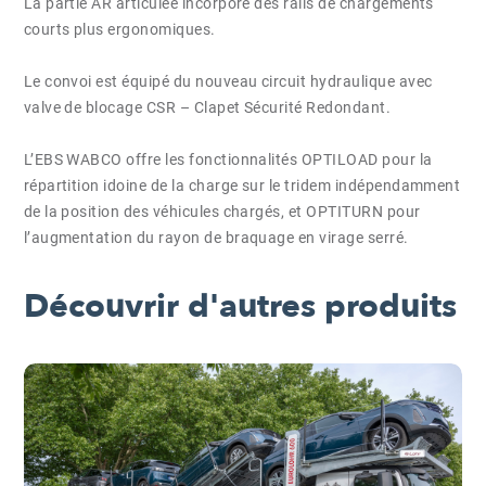
La partie AR articulée incorpore des rails de chargements
courts plus ergonomiques.
Le convoi est équipé du nouveau circuit hydraulique avec
valve de blocage CSR – Clapet Sécurité Redondant.
L’EBS WABCO offre les fonctionnalités OPTILOAD pour la
répartition idoine de la charge sur le tridem indépendamment
de la position des véhicules chargés, et OPTITURN pour
l’augmentation du rayon de braquage en virage serré.
Découvrir d'autres produits