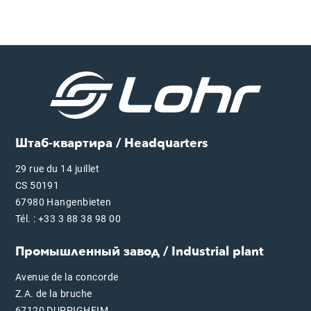
Штаб-квартира / Headquarters
29 rue du 14 juillet
CS 50191
67980 Hangenbieten
Tél. : +33 3 88 38 98 00
Промышленный завод / Industrial plant
Avenue de la concorde
Z.A. de la bruche
67120 DUPPIGHEIM