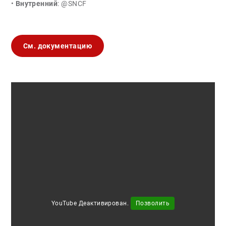
•
Внутренний
: @SNCF
См. документацию
YouTube Деактивирован.
Позволить