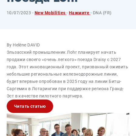
10/07/2023 -
New Mobilities
-
Нажмите
- DNA (FR)
By Helène DAVID
Эльзасский промышленник Лоhr планирует начать
продажи своего «очень легкого» поезда Draisy с 2027
года. Этот инновационный проект, призванный оживить
небольшие региональные железнодорожные линии,
будет впервые опробован в 2025 году на линии Битш-
Саргемин в Лотарингии при поддержке региона Гранд-
Эст в качестве пилотного партнера.
Читать статью