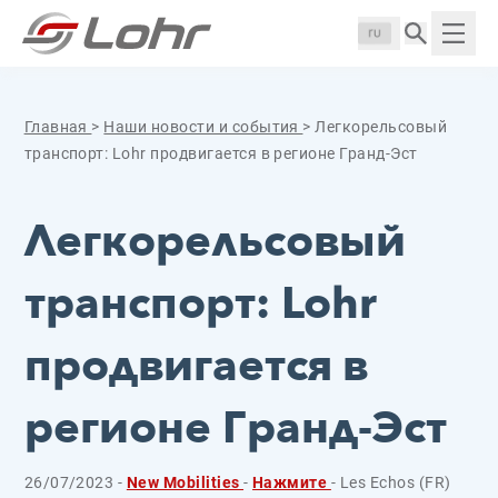
Перейти к содержанию
Панель управления cookies
Langue :
Пока
Главная
>
Наши новости и события
>
Легкорельсовый
транспорт: Lohr продвигается в регионе Гранд-Эст
Легкорельсовый
транспорт: Lohr
продвигается в
регионе Гранд-Эст
26/07/2023 -
New Mobilities
-
Нажмите
- Les Echos (FR)