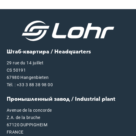
Штаб-квартира / Headquarters
29 rue du 14 juillet
CS 50191
67980 Hangenbieten
Tél. : +33 3 88 38 98 00
Промышленный завод / Industrial plant
Avenue de la concorde
Z.A. de la bruche
67120 DUPPIGHEIM
FRANCE