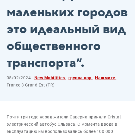
маленьких городов
это идеальный вид
общественного
транспорта”.
05/02/2024 -
New Mobilities
-
группа лор
-
Нажмите
-
France 3 Grand Est (FR)
Почти три года назад жители Саверна приняли Cristal,
электрический автобус Эльзаса. С момента ввода в
эксплуатацию им воспользовались более 100 000