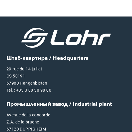
Штаб-квартира / Headquarters
29 rue du 14 juillet
CS 50191
67980 Hangenbieten
Tél. : +33 3 88 38 98 00
Промышленный завод / Industrial plant
Avenue de la concorde
Z.A. de la bruche
67120 DUPPIGHEIM