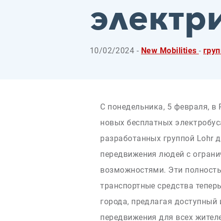
электр
10/02/2024 -
New Mobilities
-
гру
С понедельника, 5 февраля, в
новых бесплатных электробус
разработанных группой Lohr 
передвижения людей с огран
возможностями. Эти полност
транспортные средства тепер
города, предлагая доступный
передвижения для всех жител