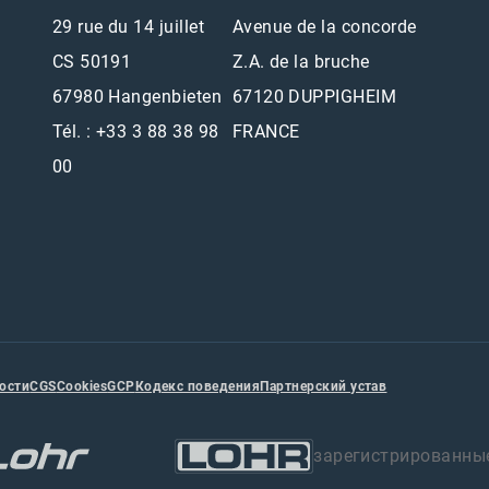
29 rue du 14 juillet
Avenue de la concorde
CS 50191
Z.A. de la bruche
67980 Hangenbieten
67120 DUPPIGHEIM
Tél. : +33 3 88 38 98
FRANCE
00
ости
CGS
Cookies
GCP
Кодекс поведения
Партнерский устав
зарегистрированны