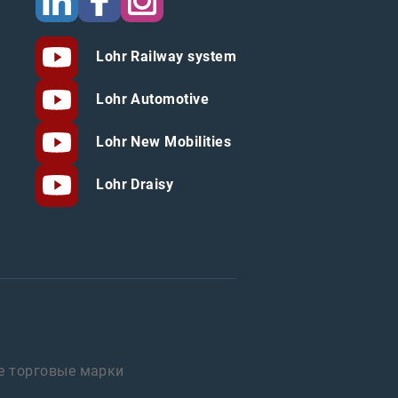
Lohr Railway system
Lohr Automotive
Lohr New Mobilities
Lohr Draisy
е торговые марки