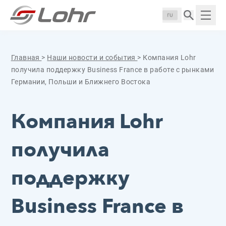
Перейти к содержанию
Панель управления cookies
Langue :
Пока
Главная
>
Наши новости и события
>
Компания Lohr
получила поддержку Business France в работе с рынками
Германии, Польши и Ближнего Востока
Компания Lohr
получила
поддержку
Business France в