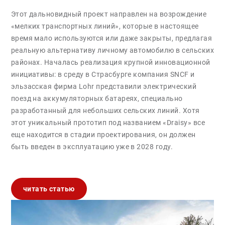
Этот дальновидный проект направлен на возрождение
«мелких транспортных линий», которые в настоящее
время мало используются или даже закрыты, предлагая
реальную альтернативу личному автомобилю в сельских
районах. Началась реализация крупной инновационной
инициативы: в среду в Страсбурге компания SNCF и
эльзасская фирма Lohr представили электрический
поезд на аккумуляторных батареях, специально
разработанный для небольших сельских линий. Хотя
этот уникальный прототип под названием «Draisy» все
еще находится в стадии проектирования, он должен
быть введен в эксплуатацию уже в 2028 году.
читать статью