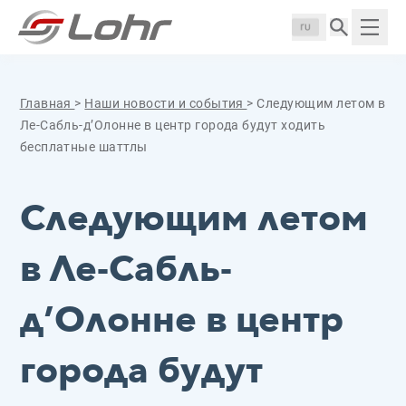
Перейти к содержанию
Панель управления cookies
Langue :
Пока
Главная
>
Наши новости и события
>
Следующим летом в
Ле-Сабль-д’Олонне в центр города будут ходить
бесплатные шаттлы
Следующим летом
в Ле-Сабль-
д’Олонне в центр
города будут