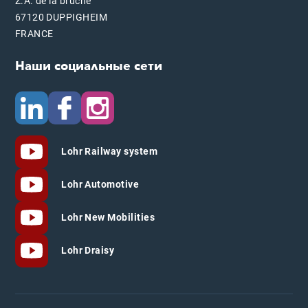
Z.A. de la bruche
67120 DUPPIGHEIM
FRANCE
Наши социальные сети
Lohr Railway system
Lohr Automotive
Lohr New Mobilities
Lohr Draisy