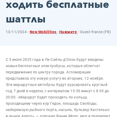
ходить бесплатные
шаттлы
13/11/2024 -
New Mobilities
-
Нажмите
- Ouest-france (FR)
С 5 июля 2025 года в Ле-Сабль-д’Олон будут введены
новые бесплатные электробусы, которые облегчат
передвижение по центру города. Агломерация
представила эту новую услугу во вторник, 12 ноября.
Эти маршрутные автобусы будут курсировать круглый
год, 7 дней в неделю, с интервалом 15-30 минут с 8:30 до
20:00. «Маршрут будет проходить по кольцу,
проходящему через кур Гедон, площадь Свободы,
набережную рыбного порта, насыпь, бульвар Кастельно
и рынок Араго», — пояснил Янник Моро, мэр и президент