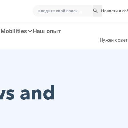
введите свой поиск…
Новости и с
Начать поис
Mobilities
Наш опыт
Нужен совет
ws and