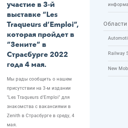
участие в 3-й
информ
выставке “Les
Traqueurs d’Emploi”,
Области
которая пройдет в
Automoti
“Зените” в
Страсбурге 2022
Railway 
года 4 мая.
New Mobi
Мы рады сообщить о нашем
присутствии на 3-м издании
"Les Traqueurs d'Emploi" для
знакомства с вакансиями в
Zenith в Страсбурге в среду, 4
мая.