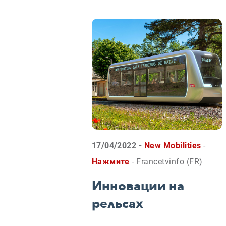
17/04/2022 -
New Mobilities
-
Нажмите
- Francetvinfo (FR)
Инновации на
рельсах