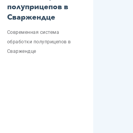
полуприцепов в
Сваржендце
Современная система
обработки полуприцепов в
Сваржендце