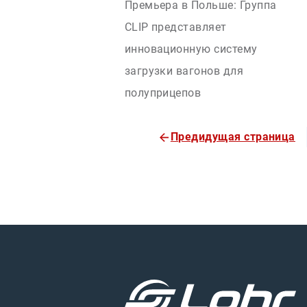
Премьера в Польше: Группа
CLIP представляет
инновационную систему
загрузки вагонов для
полуприцепов
Предидущая страница