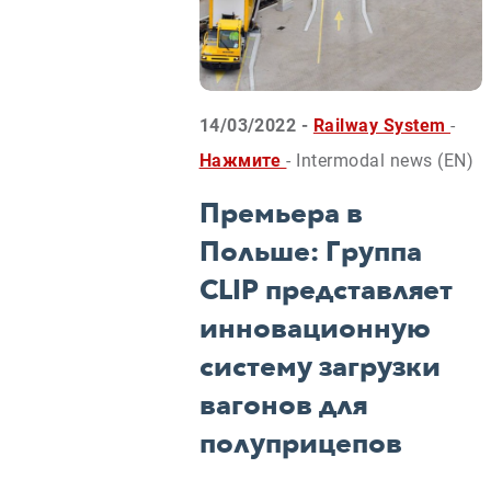
14/03/2022 -
Railway System
-
Нажмите
- Intermodal news (EN)
Премьера в
Польше: Группа
CLIP представляет
инновационную
систему загрузки
вагонов для
полуприцепов