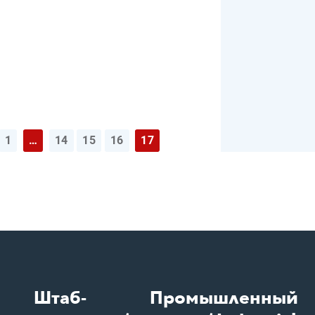
1
…
14
15
16
17
Штаб-
Промышленный