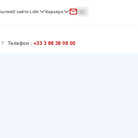
Langue :
обытия
О сайте Lohr
Карьера
к
Контакт
 ?
Телефон :
+33 3 88 38 98 00