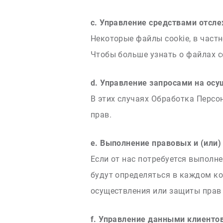
c. Управление средствами отсл
Некоторые файлы cookie, в част
Чтобы больше узнать о файлах c
d. Управление запросами на ос
В этих случаях Обработка Персо
прав.
e. Выполнение правовых и (или
Если от нас потребуется выполн
будут определяться в каждом ко
осуществления или защиты прав 
f. Управление данными клиенто