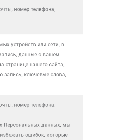
очты, номер телефона,
ых устройств или сети, в
 запись, данные о вашем
на странице нашего сайта,
ю запись, ключевые слова,
очты, номер телефона,
их Персональных данных, мы
 избежать ошибок, которые