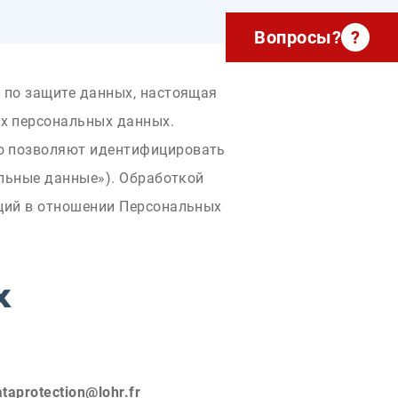
Вопросы?
?
 по защите данных, настоящая
х персональных данных.
но позволяют идентифицировать
альные данные»). Обработкой
аций в отношении Персональных
х
ataprotection@lohr.fr