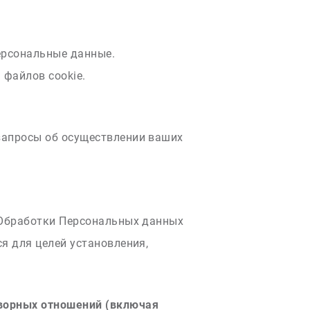
Персональные данные.
 файлов cookie.
 запросы об осуществлении ваших
и Обработки Персональных данных
я для целей установления,
оворных отношений (включая