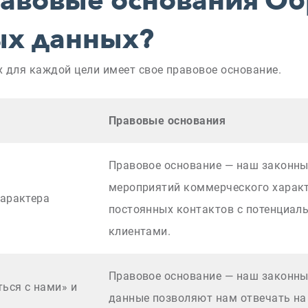
авовые основания Об
ых данных?
 для каждой цели имеет свое правовое основание.
Правовые основания
Правовое основание — наш законны
мероприятий коммерческого харак
арактера
постоянных контактов с потенциа
клиентами.
Правовое основание — наш законны
ься с нами» и
данные позволяют нам отвечать на