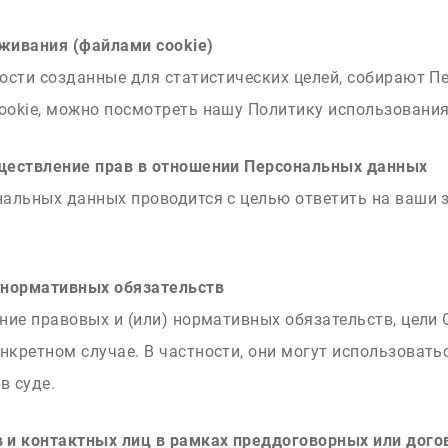
еживания (файлами cookie)
ности созданные для статистических целей, собирают 
ookie, можно посмотреть нашу Политику использования
уществление прав в отношении Персональных данных
нальных данных проводится с целью ответить на ваши
) нормативных обязательств
ение правовых и (или) нормативных обязательств, цел
нкретном случае. В частности, они могут использоватьс
в суде.
в и контактных лиц в рамках преддоговорных или дог