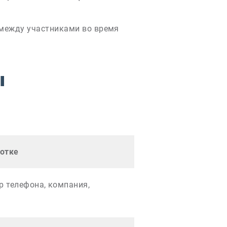
 между участниками во время
ы
отке
р телефона, компания,