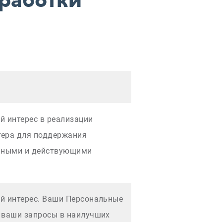
работки
й интерес в реализации
тера для поддержания
льными и действующими
й интерес. Ваши Персональные
 ваши запросы в наилучших