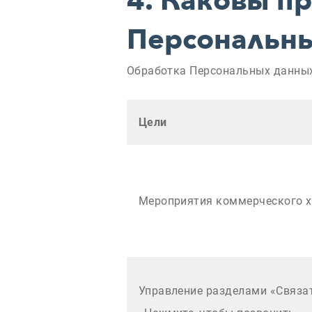
4.
Каковы пр
Персональн
Обработка Персональных данных
Цели
Мероприятия коммерческого х
Управление разделами «Связат