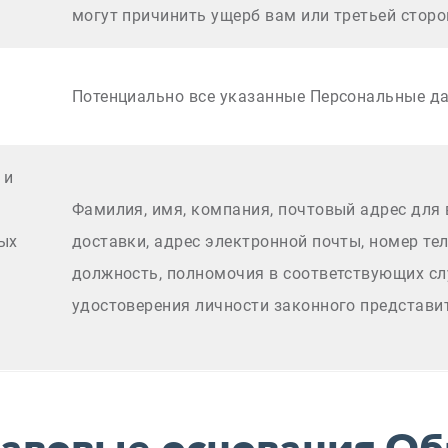
могут причинить ущерб вам или третьей сторо
Потенциально все указанные Персональные д
 и
Фамилия, имя, компания, почтовый адрес для 
ых
доставки, адрес электронной почты, номер те
должность, полномочия в соответствующих сл
удостоверения личности законного представи