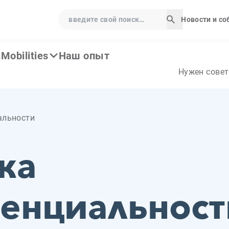
введите свой поиск…
Новости и с
Начать поис
Mobilities
Наш опыт
Нужен совет
альности
ка
енциальност