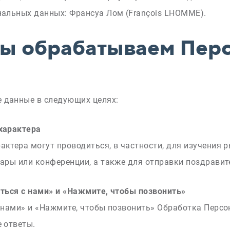
нальных данных: Франсуа Лом (François LHOMME).
мы обрабатываем Пер
 данные в следующих целях:
характера
ктера могут проводиться, в частности, для изучения р
ары или конференции, а также для отправки поздрави
ться с нами» и «Нажмите, чтобы позвонить»
 нами» и «Нажмите, чтобы позвонить» Обработка Перс
 ответы.