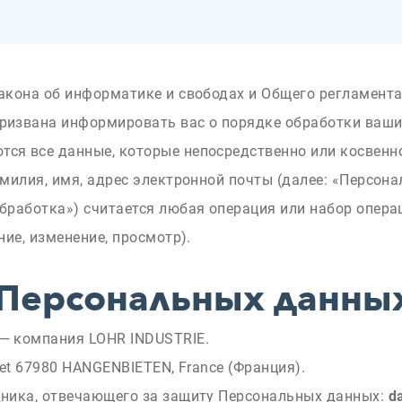
акона об информатике и свободах и Общего регламента
ризвана информировать вас о порядке обработки ваши
ся все данные, которые непосредственно или косвен
амилия, имя, адрес электронной почты (далее: «Персон
бработка») считается любая операция или набор опер
ние, изменение, просмотр).
Персональных данны
— компания LOHR INDUSTRIE.
llet 67980 HANGENBIETEN, France (Франция).
дника, отвечающего за защиту Персональных данных:
d