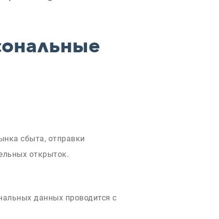
сональные
ынка сбыта, отправки
тельных открыток.
ональных данных проводится с