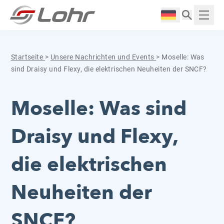
Zum Inhalt springen
Cookie-Einstellungen
Langue :
Anzei
Startseite
>
Unsere Nachrichten und Events
>
Moselle: Was
sind Draisy und Flexy, die elektrischen Neuheiten der SNCF?
Moselle: Was sind
Draisy und Flexy,
die elektrischen
Neuheiten der
SNCF?