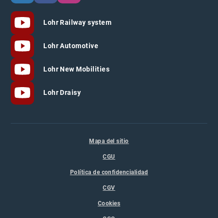
Lohr Railway system
Lohr Automotive
Lohr New Mobilities
Lohr Draisy
Mapa del sitio
CGU
Política de confidencialidad
CGV
Cookies