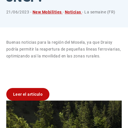
21/06/2023 -
New Mobilities
-
Noticias
- La semaine (FR)
Buenas noticias para la región del Mosela, ya que Draisy
podría permitir la reapertura de pequeñas líneas ferroviarias,
optimizando así la movilidad en las zonas rurales.
Leer el artículo