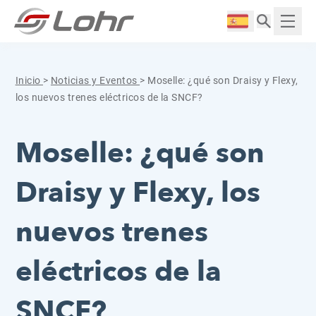
Saltar al contenido
Panel de gestión de cookies
Langue :
Mostr
Inicio
>
Noticias y Eventos
>
Moselle: ¿qué son Draisy y Flexy,
los nuevos trenes eléctricos de la SNCF?
Moselle: ¿qué son
Draisy y Flexy, los
nuevos trenes
eléctricos de la
SNCF?