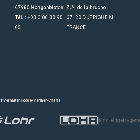
67980 Hangenbieten
Z.A. de la bruche
Tél. : +33 3 88 38 98
67120 DUPPIGHEIM
00
FRANCE
CP
Verhaltenskodex
Partner-Charta
sind eingetragen