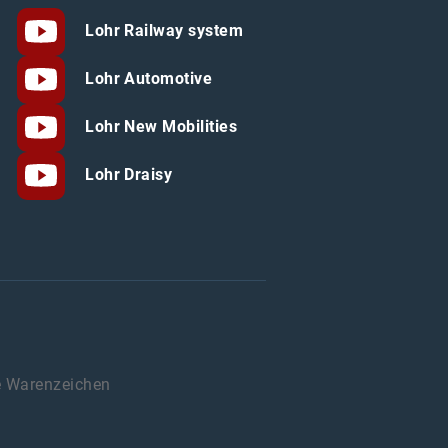
Lohr Railway system
Lohr Automotive
Lohr New Mobilities
Lohr Draisy
e Warenzeichen