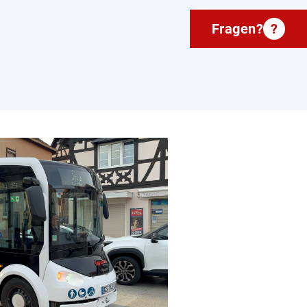
Fragen?
?