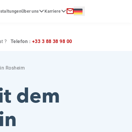
Langue :
nstaltungen
Über uns
Karriere
Kontakt
at ?
Telefon :
+33 3 88 38 98 00
 in Rosheim
mit dem
in