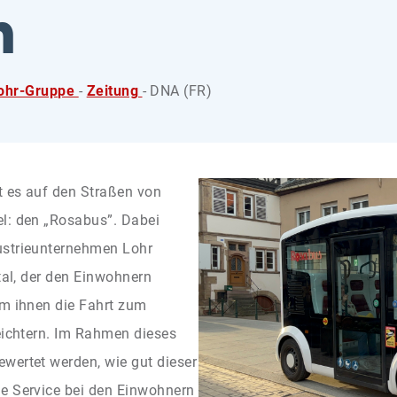
m
lohr-Gruppe
-
Zeitung
- DNA (FR)
t es auf den Straßen von
l: den „Rosabus”. Dabei
ustrieunternehmen Lohr
stal, der den Einwohnern
um ihnen die Fahrt zum
leichtern. Im Rahmen dieses
wertet werden, wie gut dieser
e Service bei den Einwohnern