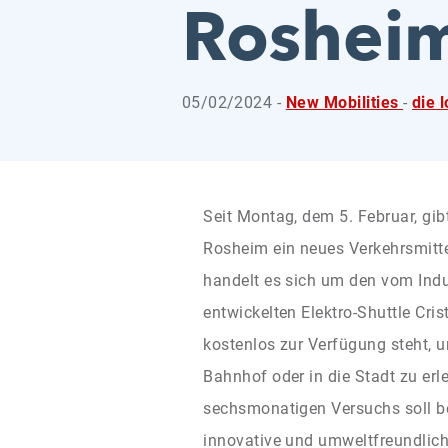
Roshei
05/02/2024 -
New Mobilities
-
die 
Seit Montag, dem 5. Februar, gib
Rosheim ein neues Verkehrsmitte
handelt es sich um den vom Ind
entwickelten Elektro-Shuttle Cri
kostenlos zur Verfügung steht, 
Bahnhof oder in die Stadt zu er
sechsmonatigen Versuchs soll be
innovative und umweltfreundlich