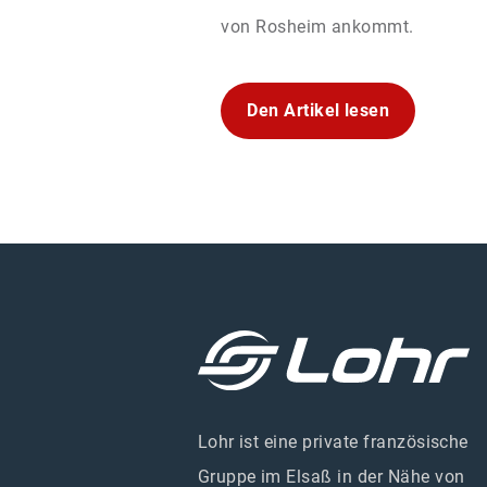
von Rosheim ankommt.
Den Artikel lesen
Lohr ist eine private französische
Gruppe im Elsaß in der Nähe von