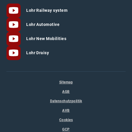
Lohr Railway system
Lohr Automotive
Lohr New Mobilities
Lohr Draisy
Sitemap
AGB
Datenschutzpolitik
AVB
Cookies
GCP