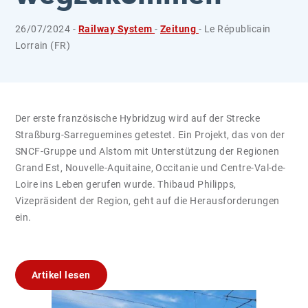
26/07/2024 -
Railway System
-
Zeitung
- Le Républicain
Lorrain (FR)
Der erste französische Hybridzug wird auf der Strecke
Straßburg-Sarreguemines getestet. Ein Projekt, das von der
SNCF-Gruppe und Alstom mit Unterstützung der Regionen
Grand Est, Nouvelle-Aquitaine, Occitanie und Centre-Val-de-
Loire ins Leben gerufen wurde. Thibaud Philipps,
Vizepräsident der Region, geht auf die Herausforderungen
ein.
Artikel lesen