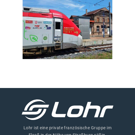
Lohr ist eine private französische Gruppe im
Elsaß in der Nähe von Straßburg säßig.