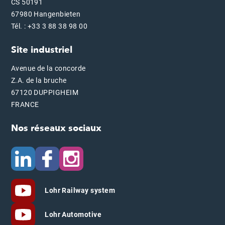
CS 50191
67980 Hangenbieten
Tél. : +33 3 88 38 98 00
Site industriel
Avenue de la concorde
Z.A. de la bruche
67120 DUPPIGHEIM
FRANCE
Nos réseaux sociaux
Lohr Railway system
Lohr Automotive