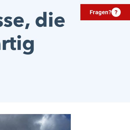
se, die
Fragen?
?
rtig