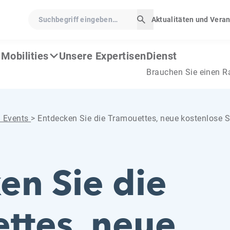
Suchbegriff eingeben…
Aktualitäten und Vera
Suche starten
Mobilities
Unsere Expertisen
Dienst
Brauchen Sie einen R
d Events
>
Entdecken Sie die Tramouettes, neue kostenlose S
en Sie die
ttes, neue