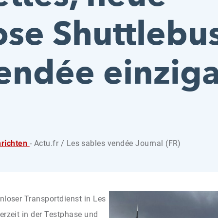
ose Shuttlebus
Vendée einziga
richten
- Actu.fr / Les sables vendée Journal (FR)
nloser Transportdienst in Les
erzeit in der Testphase und