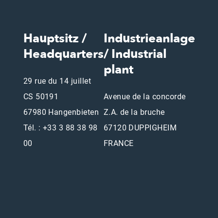
Hauptsitz /
Industrieanlage
Headquarters
/ Industrial
plant
29 rue du 14 juillet
CS 50191
Avenue de la concorde
67980 Hangenbieten
Z.A. de la bruche
Tél. : +33 3 88 38 98
67120 DUPPIGHEIM
00
FRANCE