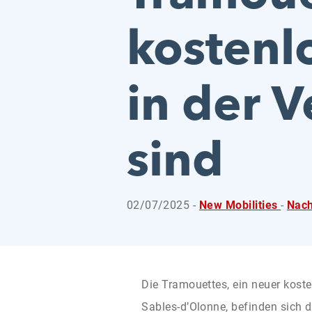
kostenl
in der 
sind
02/07/2025 -
New Mobilities
-
Nach
Die Tramouettes, ein neuer koste
Sables-d’Olonne, befinden sich d