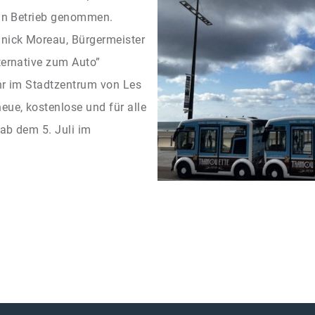
 in Betrieb genommen.
nick Moreau, Bürgermeister
ternative zum Auto”
ehr im Stadtzentrum von Les
eue, kostenlose und für alle
ab dem 5. Juli im