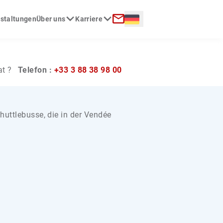
Langue :
nstaltungen
Über uns
Karriere
Kontakt
at ?
Telefon :
+33 3 88 38 98 00
huttlebusse, die in der Vendée