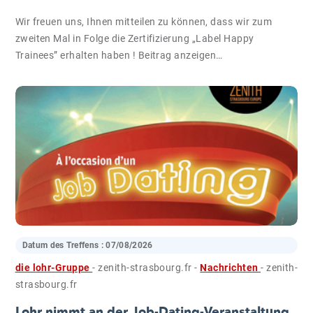
Wir freuen uns, Ihnen mitteilen zu können, dass wir zum
zweiten Mal in Folge die Zertifizierung „Label Happy
Trainees” erhalten haben ! Beitrag anzeigen…
Datum des Treffens :
07/08/2026
die lohr-Gruppe
- zenith-strasbourg.fr
-
Nachrichten
- zenith-
strasbourg.fr
Lohr nimmt an der Job-Dating-Veranstaltung