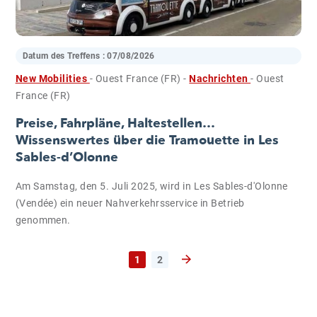
Datum des Treffens :
07/08/2026
New Mobilities
- Ouest France (FR)
-
Nachrichten
- Ouest
France (FR)
Preise, Fahrpläne, Haltestellen…
Wissenswertes über die Tramouette in Les
Sables-d’Olonne
Am Samstag, den 5. Juli 2025, wird in Les Sables-d'Olonne
(Vendée) ein neuer Nahverkehrsservice in Betrieb
genommen.
1
2
Nächste Seite