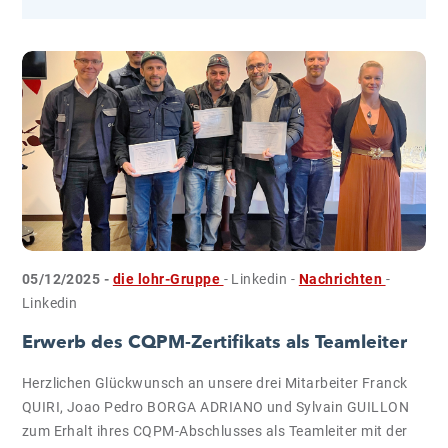
05/12/2025 -
die lohr-Gruppe
- Linkedin
-
Nachrichten
-
Linkedin
Erwerb des CQPM-Zertifikats als Teamleiter
Herzlichen Glückwunsch an unsere drei Mitarbeiter Franck
QUIRI, Joao Pedro BORGA ADRIANO und Sylvain GUILLON
zum Erhalt ihres CQPM-Abschlusses als Teamleiter mit der