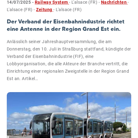
14/07/2025 -
Railway System
- L'alsace (FR)
-
Nachrichten
-
L'alsace (FR)
-
Zeitung
- L'alsace (FR)
Der Verband der Eisenbahnindustrie richtet
eine Antenne in der Region Grand Est ein.
Anlässlich seiner Jahreshauptversammlung, die am
Donnerstag, den 10. Juli in Straßburg stattfand, kündigte der
Verband der Eisenbahnindustrie (FIF), eine
Lobbyorganisation, die alle Akteure der Branche vertritt, die
Einrichtung einer regionalen Zweigstelle in der Region Grand
Est an. Artikel…