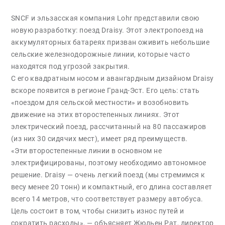
SNCF и эльзасская компания Lohr представили свою
новую разработку: поезд Draisy. Этот электропоезд на
аккумуляторных батареях призван оживить небольшие
сельские железнодорожные линии, которые часто
находятся под угрозой закрытия.
С его квадратным носом и авангардным дизайном Draisy
вскоре появится в регионе Гранд-Эст. Его цель: стать
«поездом для сельской местности» и возобновить
движение на этих второстепенных линиях. Этот
электрический поезд, рассчитанный на 80 пассажиров
(из них 30 сидячих мест), имеет ряд преимуществ.
«Эти второстепенные линии в основном не
электрифицированы, поэтому необходимо автономное
решение. Draisy — очень легкий поезд (мы стремимся к
весу менее 20 тонн) и компактный, его длина составляет
всего 14 метров, что соответствует размеру автобуса.
Цель состоит в том, чтобы снизить износ путей и
сократить расходы», — объясняет Жюльен Рат, директор