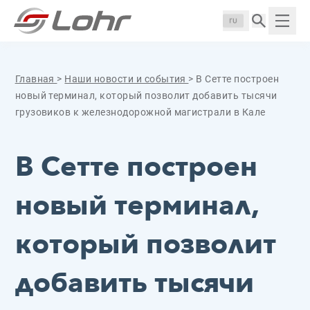
Перейти к содержанию
Панель управления cookies
Langue :
Пока
Главная
>
Наши новости и события
>
В Сетте построен
новый терминал, который позволит добавить тысячи
грузовиков к железнодорожной магистрали в Кале
В Сетте построен
новый терминал,
который позволит
добавить тысячи