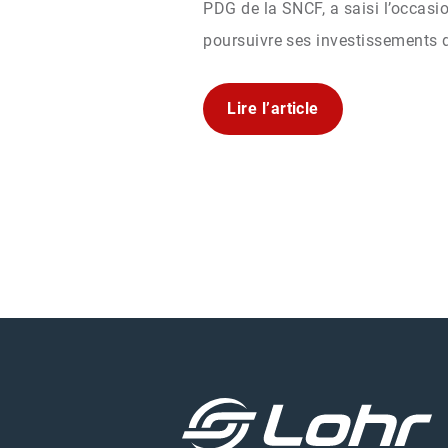
PDG de la SNCF, a saisi l’occasio
poursuivre ses investissements d
Lire l’article