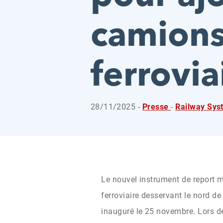
camions
ferrovia
28/11/2025 -
Presse
-
Railway Sy
Le nouvel instrument de report m
ferroviaire desservant le nord de 
inauguré le 25 novembre. Lors d