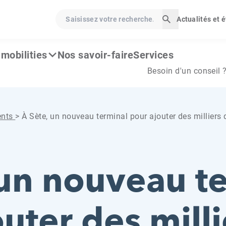
Saisissez votre recherche…
Actualités et
Lancer la rech
mobilities
Nos savoir-faire
Services
Besoin d'un conseil 
ents
>
À Sète, un nouveau terminal pour ajouter des milliers 
 un nouveau t
uter des milli