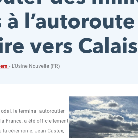
 à l’autoroute
ire vers Calais
stem
- L'Usine Nouvelle (FR)
odal, le terminal autoroutier
la France, a été officiellement
e la cérémonie, Jean Castex,