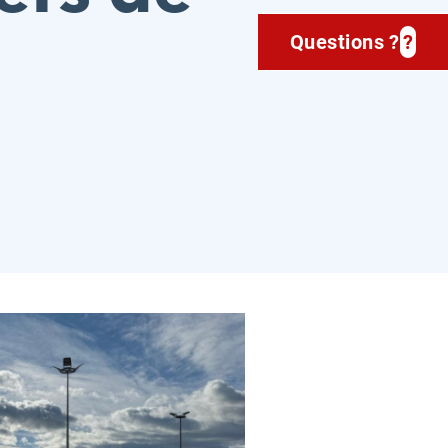
Questions ?
?