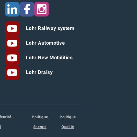
Lohr Railway system
Lohr Automotive
Lohr New Mobilities
Lohr Draisy
écurité –
Politique
Politique
t
énergie
Qualité