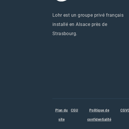
Lohr est un groupe privé français
installé en Alsace près de
Strasbourg.
Plan du
CGU
Politique de
CGV
site
confidentialité