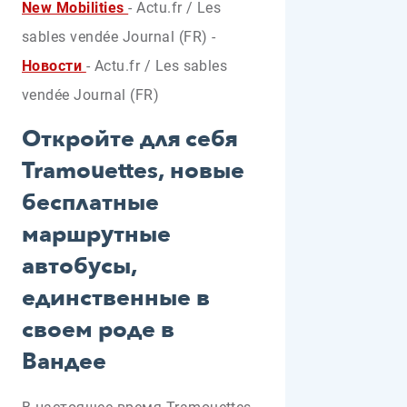
New Mobilities
- Actu.fr / Les
sables vendée Journal (FR)
-
Новости
- Actu.fr / Les sables
vendée Journal (FR)
Откройте для себя
Tramouettes, новые
бесплатные
маршрутные
автобусы,
единственные в
своем роде в
Вандее