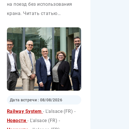
на поезд без использования
крана. Читать статью…
Дата встречи :
08/08/2026
Railway System
- L'alsace (FR)
-
Новости
- L'alsace (FR)
-