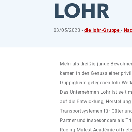
LOHR
03/05/2023 -
die lohr-Gruppe
-
Nac
Mehr als dreißig junge Bewohne
kamen in den Genuss einer privil
Duppigheim gelegenen lohr-Werk
Das Unternehmen Lohr ist seit m
auf die Entwicklung, Herstellun
Transportsystemen für Güter und 
Partner und insbesondere als Tr
Racing Mutest Académie öffnete 