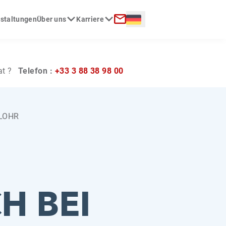
Langue :
nstaltungen
Über uns
Karriere
Kontakt
at ?
Telefon :
+33 3 88 38 98 00
 LOHR
H BEI