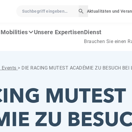
Suchbegriff eingeben…
Aktualitäten und Vera
Suche starten
Mobilities
Unsere Expertisen
Dienst
Brauchen Sie einen R
d Events
>
DIE RACING MUTEST ACADÉMIE ZU BESUCH BEI
CING MUTEST
IE ZU BESUC