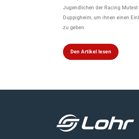
Jugendlichen der Racing Mutes
Duppigheim, um ihnen einen Einb
zu geben.
Den Artikel lesen