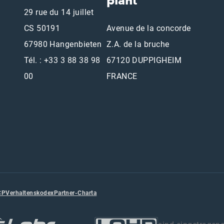
plant
29 rue du 14 juillet
CS 50191
Avenue de la concorde
67980 Hangenbieten
Z.A. de la bruche
Tél. : +33 3 88 38 98
67120 DUPPIGHEIM
00
FRANCE
CP
Verhaltenskodex
Partner-Charta