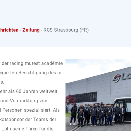
hrichten
-
Zeitung
- RCS Strasbourg (FR)
r der racing mutest académie
egierten Besichtigung des in
s.
ehr als 60 Jahren weltweit
g und Vermarktung von
Personen spezialisiert. Als
ikotsponsor der Teams der
Lohr seine Türen für die