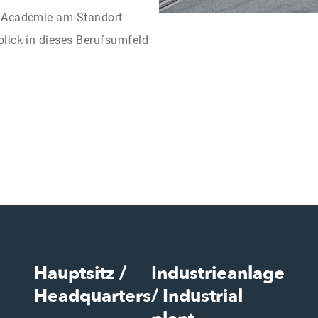
t Académie am Standort
lick in dieses Berufsumfeld
Hauptsitz /
Industrieanlage
Headquarters
/ Industrial