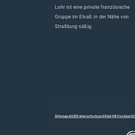
Lohr ist eine private französische
Gruppe im Elsaß in der Nähe von
Straßburg säßig.
Sitemap
AGB
Datenschutzpolitik
AVB
Cookies
G