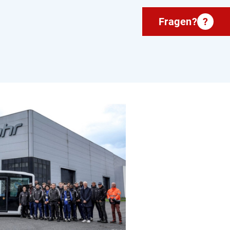
Fragen?
?