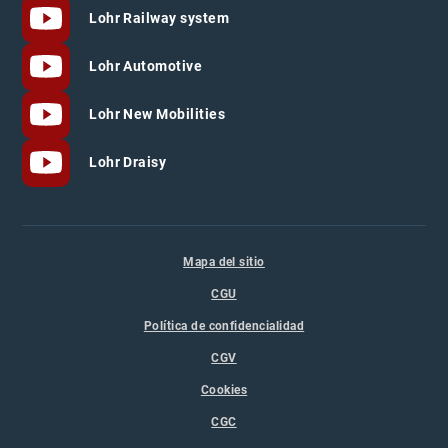
Lohr Railway system
Lohr Automotive
Lohr New Mobilities
Lohr Draisy
Mapa del sitio
CGU
Política de confidencialidad
CGV
Cookies
CGC