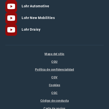
Lohr Automotive
Lohr New Mobilities
Lohr Draisy
Mapa del sitio
CGU
Política de confidencialidad
CGV
Cookies
CGC
Código de conducta
Carta de socios