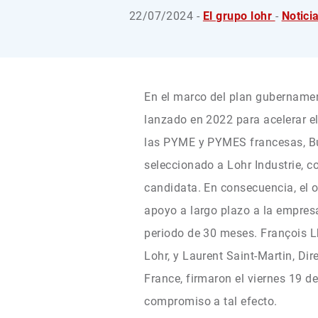
22/07/2024 -
El grupo lohr
-
Notici
En el marco del plan gubernamen
lanzado en 2022 para acelerar el
las PYME y PYMES francesas, B
seleccionado a Lohr Industrie, 
candidata. En consecuencia, el 
apoyo a largo plazo a la empre
periodo de 30 meses. François 
Lohr, y Laurent Saint-Martin, Di
France, firmaron el viernes 19 de
compromiso a tal efecto.