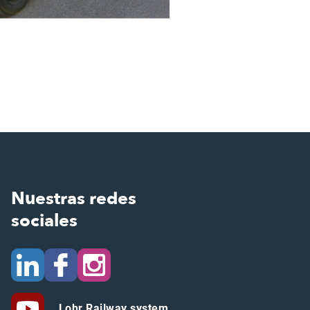
Nuestras redes
sociales
Lohr Railway system