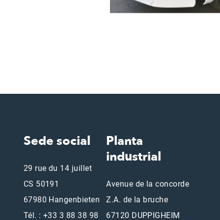
Sede social
Planta
industrial
29 rue du 14 juillet
CS 50191
Avenue de la concorde
67980 Hangenbieten
Z.A. de la bruche
Tél. : +33 3 88 38 98
67120 DUPPIGHEIM