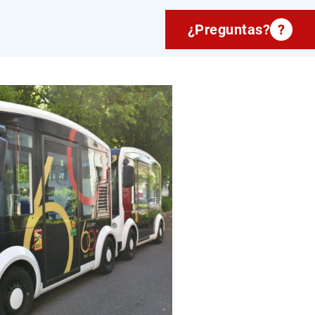
¿Preguntas?
?