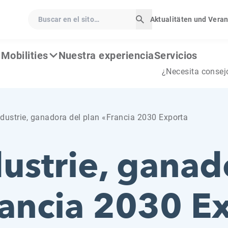
Buscar en el sito…
Aktualitäten und Vera
Iniciar búsqueda
Mobilities
Nuestra experiencia
Servicios
¿Necesita consej
ndustrie, ganadora del plan «Francia 2030 Exporta
dustrie, ganad
rancia 2030 E