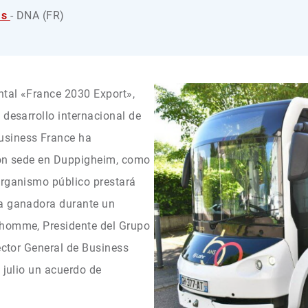
as
- DNA (FR)
tal «France 2030 Export»,
 desarrollo internacional de
usiness France ha
con sede en Duppigheim, como
organismo público prestará
sa ganadora durante un
Lhomme, Presidente del Grupo
rector General de Business
 julio un acuerdo de