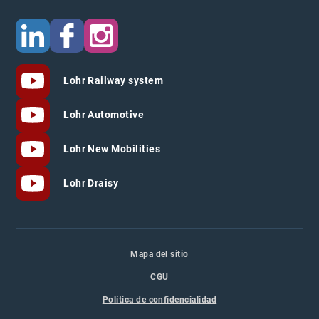
Lohr Railway system
Lohr Automotive
Lohr New Mobilities
Lohr Draisy
Mapa del sitio
CGU
Política de confidencialidad