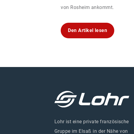
von Rosheim ankommt.
Den Artikel lesen
Lohr ist eine private französische
Gruppe im Elsaß in der Nähe von