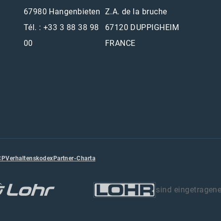
67980 Hangenbieten
Z.A. de la bruche
Tél. : +33 3 88 38 98
67120 DUPPIGHEIM
00
FRANCE
CP
Verhaltenskodex
Partner-Charta
sind eingetragen