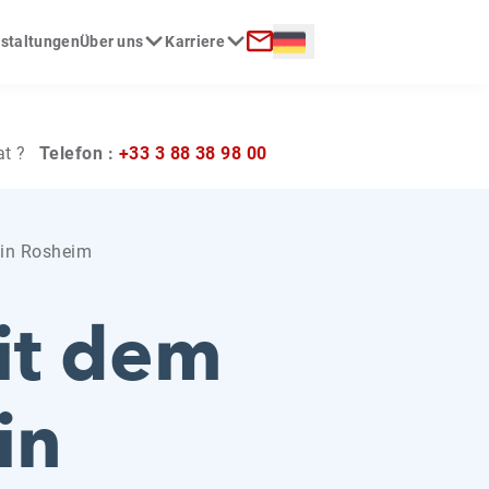
Langue :
nstaltungen
Über uns
Karriere
Kontakt
at ?
Telefon :
+33 3 88 38 98 00
 in Rosheim
mit dem
in