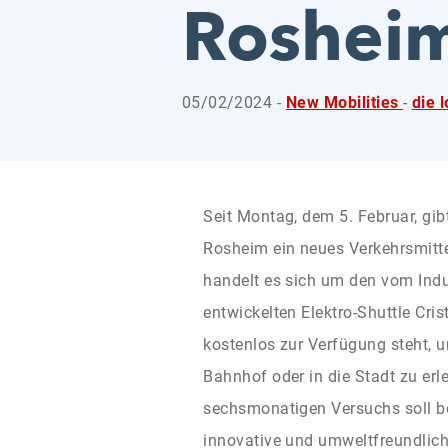
Roshei
05/02/2024 -
New Mobilities
-
die 
Seit Montag, dem 5. Februar, gib
Rosheim ein neues Verkehrsmitte
handelt es sich um den vom Ind
entwickelten Elektro-Shuttle Cri
kostenlos zur Verfügung steht, 
Bahnhof oder in die Stadt zu er
sechsmonatigen Versuchs soll be
innovative und umweltfreundlich