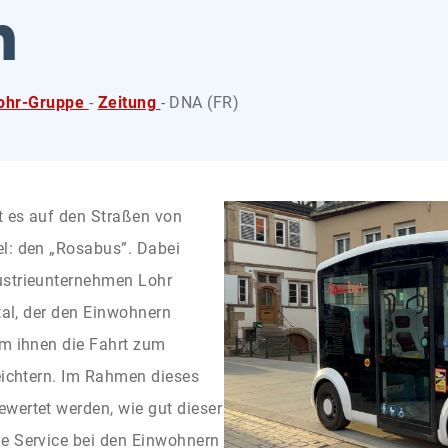
m
lohr-Gruppe
-
Zeitung
- DNA (FR)
t es auf den Straßen von
l: den „Rosabus”. Dabei
ustrieunternehmen Lohr
stal, der den Einwohnern
um ihnen die Fahrt zum
leichtern. Im Rahmen dieses
wertet werden, wie gut dieser
e Service bei den Einwohnern