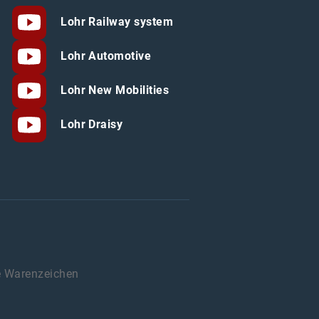
Lohr Railway system
Lohr Automotive
Lohr New Mobilities
Lohr Draisy
e Warenzeichen