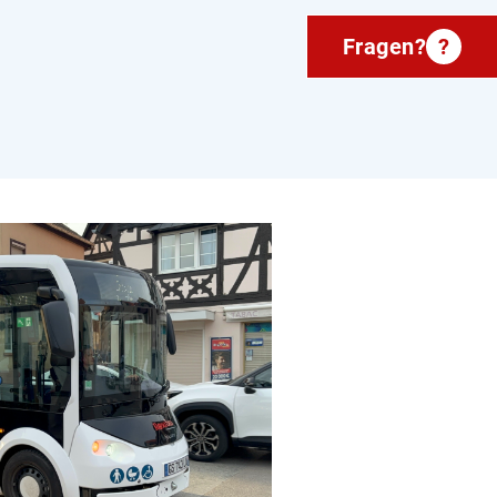
Fragen?
?