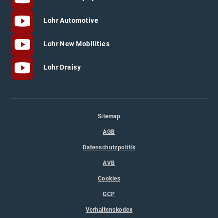
Lohr Automotive
Lohr New Mobilities
Lohr Draisy
Sitemap
AGB
Datenschutzpolitik
AVB
Cookies
GCP
Verhaltenskodex