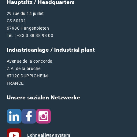
Hauptsitz / Headquarters
29 rue du 14 juillet
CS 50191
67980 Hangenbieten
Tél. : +33 3 88 38 98 00
Industrieanlage / Industrial plant
Avenue de la concorde
Z.A. de la bruche
67120 DUPPIGHEIM
FRANCE
Unsere sozialen Netzwerke
Lohr Railway system