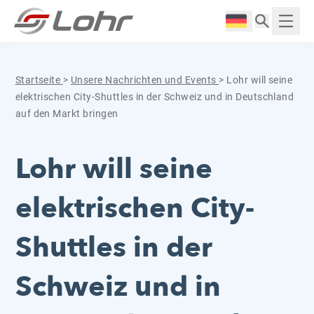
Zum Inhalt springen
Cookie-Einstellungen
Langue :
Anzei
Startseite
>
Unsere Nachrichten und Events
>
Lohr will seine
elektrischen City-Shuttles in der Schweiz und in Deutschland
auf den Markt bringen
Lohr will seine
elektrischen City-
Shuttles in der
Schweiz und in