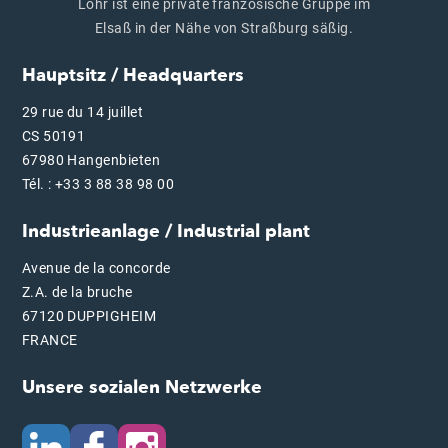
Lohr ist eine private französische Gruppe im
Elsaß in der Nähe von Straßburg säßig.
Hauptsitz / Headquarters
29 rue du 14 juillet
CS 50191
67980 Hangenbieten
Tél. : +33 3 88 38 98 00
Industrieanlage / Industrial plant
Avenue de la concorde
Z.A. de la bruche
67120 DUPPIGHEIM
FRANCE
Unsere sozialen Netzwerke